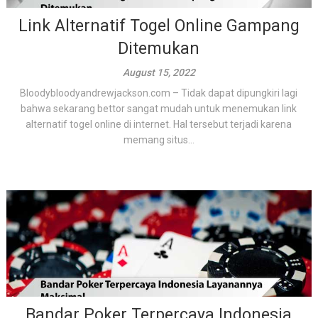
Link Alternatif Togel Online Gampang
Ditemukan
August 15, 2022
Bloodybloodyandrewjackson.com – Tidak dapat dipungkiri lagi
bahwa sekarang bettor sangat mudah untuk menemukan link
alternatif togel online di internet. Hal tersebut terjadi karena
memang situs...
Bandar Poker Terpercaya Indonesia