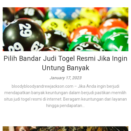
Pilih Bandar Judi Togel Resmi Jika Ingin
Untung Banyak
January 17, 2023
bloodybloodyandrewjackson.com – Jika Anda ingin berjudi
mendapatkan banyak keuntungan dalam berjudi pastikan memilih
situs judi togel resmi di internet. Beragam keuntungan dari layanan
hingga pendapatan...