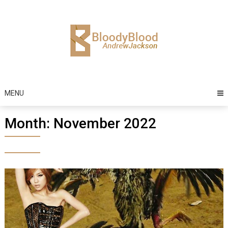
Skip
to
content
MENU
Month:
November 2022