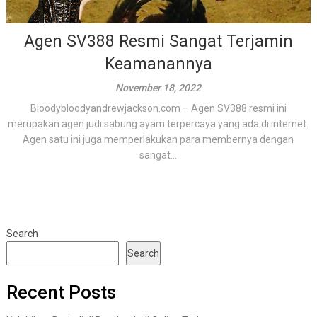
Agen SV388 Resmi Sangat Terjamin
Keamanannya
November 18, 2022
Bloodybloodyandrewjackson.com – Agen SV388 resmi ini
merupakan agen judi sabung ayam terpercaya yang ada di internet.
Agen satu ini juga memperlakukan para membernya dengan
sangat...
Search
Search
Recent Posts