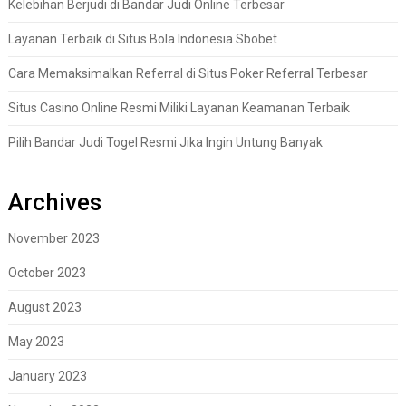
Kelebihan Berjudi di Bandar Judi Online Terbesar
Layanan Terbaik di Situs Bola Indonesia Sbobet
Cara Memaksimalkan Referral di Situs Poker Referral Terbesar
Situs Casino Online Resmi Miliki Layanan Keamanan Terbaik
Pilih Bandar Judi Togel Resmi Jika Ingin Untung Banyak
Archives
November 2023
October 2023
August 2023
May 2023
January 2023