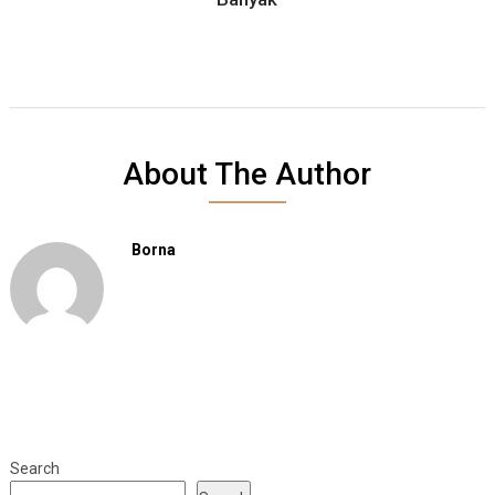
About The Author
Borna
Search