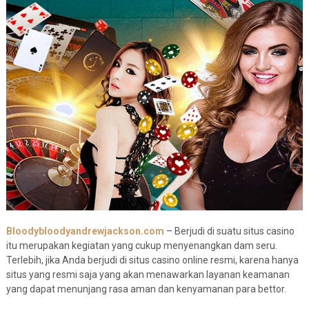
Bloodybloodyandrewjackson.com
– Berjudi di suatu situs casino
itu merupakan kegiatan yang cukup menyenangkan dam seru.
Terlebih, jika Anda berjudi di situs casino online resmi, karena hanya
situs yang resmi saja yang akan menawarkan layanan keamanan
yang dapat menunjang rasa aman dan kenyamanan para bettor.