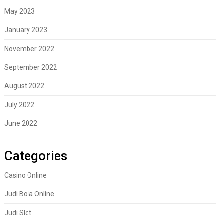
May 2023
January 2023
November 2022
September 2022
August 2022
July 2022
June 2022
Categories
Casino Online
Judi Bola Online
Judi Slot