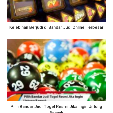
Kelebihan Berjudi di Bandar Judi Online Terbesar
Pilih Bandar Judi Togel Resmi Jika Ingin Untung
Banyak