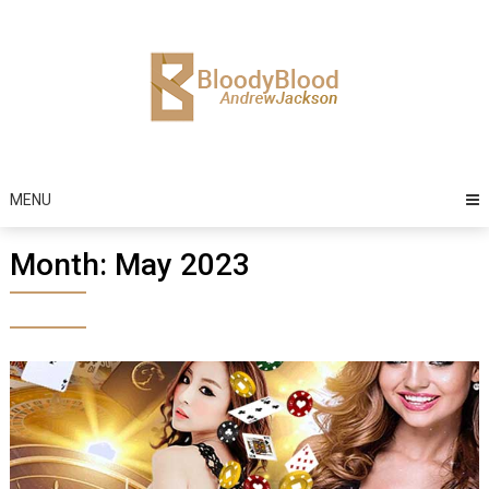
Skip
to
content
MENU
Month:
May 2023