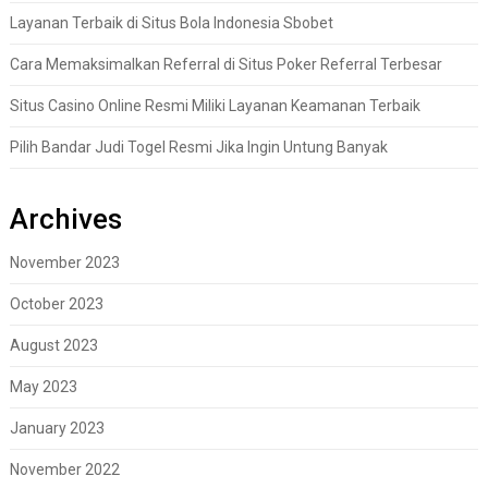
Layanan Terbaik di Situs Bola Indonesia Sbobet
Cara Memaksimalkan Referral di Situs Poker Referral Terbesar
Situs Casino Online Resmi Miliki Layanan Keamanan Terbaik
Pilih Bandar Judi Togel Resmi Jika Ingin Untung Banyak
Archives
November 2023
October 2023
August 2023
May 2023
January 2023
November 2022