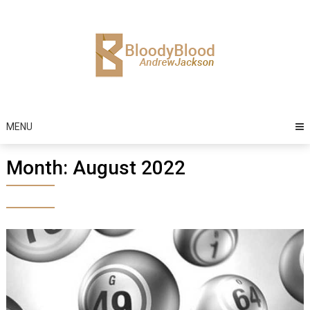
Skip
to
content
MENU
Month:
August 2022