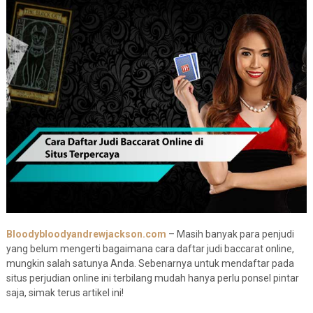
Bloodybloodyandrewjackson.com
– Masih banyak para penjudi
yang belum mengerti bagaimana cara daftar judi baccarat online,
mungkin salah satunya Anda. Sebenarnya untuk mendaftar pada
situs perjudian online ini terbilang mudah hanya perlu ponsel pintar
saja, simak terus artikel ini!