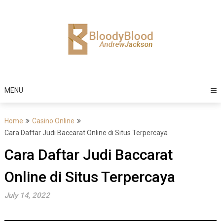
Skip
to
content
MENU
Home
Casino Online
Cara Daftar Judi Baccarat Online di Situs Terpercaya
Cara Daftar Judi Baccarat
Online di Situs Terpercaya
July 14, 2022