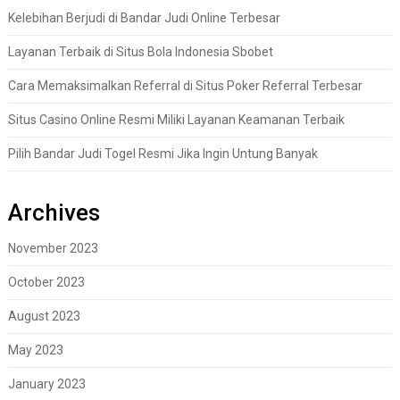
Kelebihan Berjudi di Bandar Judi Online Terbesar
Layanan Terbaik di Situs Bola Indonesia Sbobet
Cara Memaksimalkan Referral di Situs Poker Referral Terbesar
Situs Casino Online Resmi Miliki Layanan Keamanan Terbaik
Pilih Bandar Judi Togel Resmi Jika Ingin Untung Banyak
Archives
November 2023
October 2023
August 2023
May 2023
January 2023