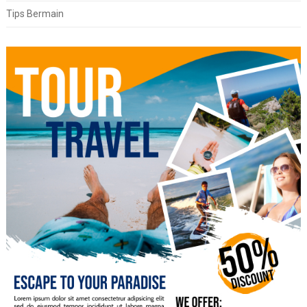
Tips Bermain