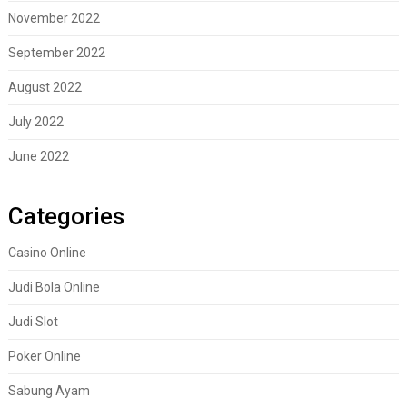
November 2022
September 2022
August 2022
July 2022
June 2022
Categories
Casino Online
Judi Bola Online
Judi Slot
Poker Online
Sabung Ayam