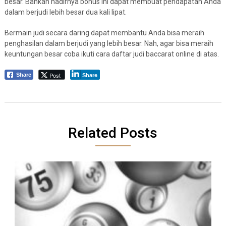
besar. Bahkan hadirnya bonus ini dapat membuat pendapatan Anda
dalam berjudi lebih besar dua kali lipat.
Bermain judi secara daring dapat membantu Anda bisa meraih
penghasilan dalam berjudi yang lebih besar. Nah, agar bisa meraih
keuntungan besar coba ikuti cara daftar judi baccarat online di atas.
Post
Share
Share
Related Posts