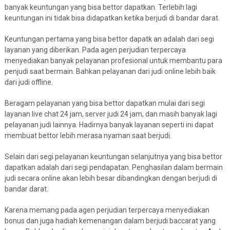
banyak keuntungan yang bisa bettor dapatkan. Terlebih lagi
keuntungan ini tidak bisa didapatkan ketika berjudi di bandar darat.
Keuntungan pertama yang bisa bettor dapatk an adalah dari segi
layanan yang diberikan. Pada agen perjudian terpercaya
menyediakan banyak pelayanan profesional untuk membantu para
penjudi saat bermain. Bahkan pelayanan dari judi online lebih baik
dari judi offline.
Beragam pelayanan yang bisa bettor dapatkan mulai dari segi
layanan live chat 24 jam, server judi 24 jam, dan masih banyak lagi
pelayanan judi lainnya. Hadirnya banyak layanan seperti ini dapat
membuat bettor lebih merasa nyaman saat berjudi.
Selain dari segi pelayanan keuntungan selanjutnya yang bisa bettor
dapatkan adalah dari segi pendapatan. Penghasilan dalam bermain
judi secara online akan lebih besar dibandingkan dengan berjudi di
bandar darat.
Karena memang pada agen perjudian terpercaya menyediakan
bonus dan juga hadiah kemenangan dalam berjudi baccarat yang