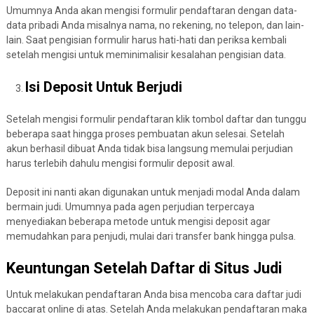
Umumnya Anda akan mengisi formulir pendaftaran dengan data-
data pribadi Anda misalnya nama, no rekening, no telepon, dan lain-
lain. Saat pengisian formulir harus hati-hati dan periksa kembali
setelah mengisi untuk meminimalisir kesalahan pengisian data.
Isi Deposit Untuk Berjudi
Setelah mengisi formulir pendaftaran klik tombol daftar dan tunggu
beberapa saat hingga proses pembuatan akun selesai. Setelah
akun berhasil dibuat Anda tidak bisa langsung memulai perjudian
harus terlebih dahulu mengisi formulir deposit awal.
Deposit ini nanti akan digunakan untuk menjadi modal Anda dalam
bermain judi. Umumnya pada agen perjudian terpercaya
menyediakan beberapa metode untuk mengisi deposit agar
memudahkan para penjudi, mulai dari transfer bank hingga pulsa.
Keuntungan Setelah Daftar di Situs Judi
Untuk melakukan pendaftaran Anda bisa mencoba cara daftar judi
baccarat online di atas. Setelah Anda melakukan pendaftaran maka